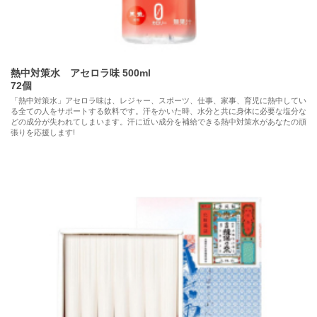
熱中対策水 アセロラ味 500ml
72個
「熱中対策水」アセロラ味は、レジャー、スポーツ、仕事、家事、育児に熱中してい
る全ての人をサポートする飲料です。汗をかいた時、水分と共に身体に必要な塩分な
どの成分が失われてしまいます。汗に近い成分を補給できる熱中対策水があなたの頑
張りを応援します!