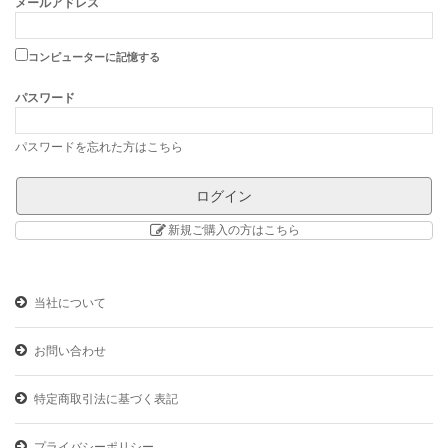
メールアドレス
2026年02月10日
お知らせ
コンピューターに記憶する
期末決算まとめ買いキャンペーン実施中です
パスワード
2025年11月28日
お知らせ
パスワードを忘れた方はこちら
【重要】サイクルメンバー倶楽部 年末年始のご案内
新規ご購入の方はこちら
2025年11月20日
商品情報
システム障害に伴う一部商品の販売停止について(11月20日)
当社について
2025年11月10日
お知らせ
お問い合わせ
システム障害に伴う一部商品の販売停止について
特定商取引法に基づく表記
2025年10月10日
お知らせ
プライバシーポリシー