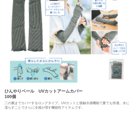
ひんやりベール UVカットアームカバー
100個
二の腕までカバーするロングタイプ。UVカットと接触冷感機能で夏でも快適。水に
濡らすことでさらに冷感が増す機能性アイテムです。