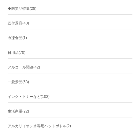
◆防災品特集(28)
総付景品(40)
冷凍食品(1)
日用品(70)
アルコール関連(42)
一般景品(53)
インク・トナーなど(102)
生活家電(22)
アルカリイオン水専用ペットボトル(2)