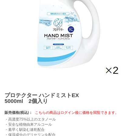
プロテクター ハンドミストEX
5000ml 2個入り
販売価格(税込)：
こちらの商品はログイン後に価格を閲覧できます。
・高濃度75%以上のエタノール
・安全な植物由来アルコール
・素早く馴染む速乾配合
・保湿成分のグリセリンを配合