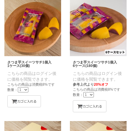
さつま芋スイーツサチ1個入
さつま芋スイーツサチ1個入
1ケース(30個)
6ケース(180個)
こちらの商品はログイン後
こちらの商品はログイン後
に価格を閲覧できます。
に価格を閲覧できます。
こちらの商品は消費税8%です
参考上代より
20%オフ
こちらの商品は消費税8%です
数量：
数量：