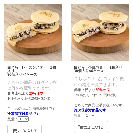
白どら レーズンバター 1個
白どら 小豆バター 1個入り
入り
30個入り×4ケース
30個入り×4ケース
こちらの商品はログイン後
こちらの商品はログイン後
に価格を閲覧できます。
に価格を閲覧できます。
参考上代より
20%オフ
参考上代より
20%オフ
1個当たり上代250円(税別)
1個当たり上代250円(税別)
こちらの商品は消費税8%です
こちらの商品は消費税8%です
冷凍保存対象品です
冷凍保存対象品です
数量：
数量：