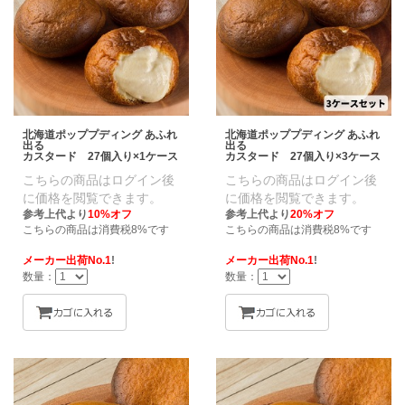
北海道ポッププディング あふれ
北海道ポッププディング あふれ
出る
出る
カスタード 27個入り×1ケース
カスタード 27個入り×3ケース
こちらの商品はログイン後
こちらの商品はログイン後
に価格を閲覧できます。
に価格を閲覧できます。
参考上代より
10%オフ
参考上代より
20%オフ
こちらの商品は消費税8%です
こちらの商品は消費税8%です
メーカー出荷No.1
!
メーカー出荷No.1
!
数量：
数量：