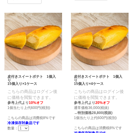
皮付きスイートポテト 1個入
皮付きスイートポテト 1個入
り
り
15個入り×1ケース
15個入り×4ケース
こちらの商品はログイン後
こちらの商品はログイン後
に価格を閲覧できます。
に価格を閲覧できます。
参考上代より
10%オフ
参考上代より
20%オフ
1個当たり上代600円(税別)
通常価格36,000(税抜)
→
特別価格28,800(税抜)
こちらの商品は消費税8%です
1個当たり上代600円(税別)
冷凍保存対象品です
こちらの商品は消費税8%です
数量：