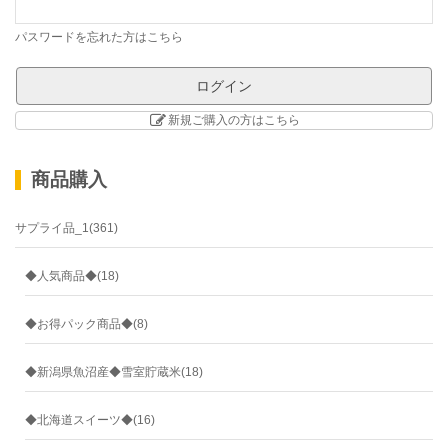
パスワードを忘れた方はこちら
新規ご購入の方はこちら
商品購入
サプライ品_1(361)
◆人気商品◆(18)
◆お得パック商品◆(8)
◆新潟県魚沼産◆雪室貯蔵米(18)
◆北海道スイーツ◆(16)