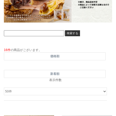
16件
の商品がございます。
価格順
新着順
表示件数