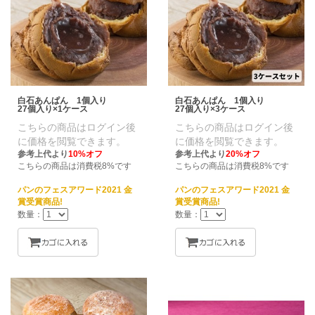
白石あんぱん 1個入り
白石あんぱん 1個入り
27個入り×1ケース
27個入り×3ケース
こちらの商品はログイン後
こちらの商品はログイン後
に価格を閲覧できます。
に価格を閲覧できます。
参考上代より
10%オフ
参考上代より
20%オフ
こちらの商品は消費税8%です
こちらの商品は消費税8%です
パンのフェスアワード2021 金
パンのフェスアワード2021 金
賞受賞商品!
賞受賞商品!
数量：
数量：