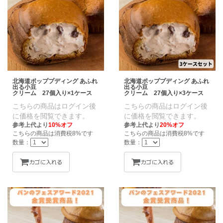
北海道ポッププディング あふれ
北海道ポッププディング あふれ
出る小豆
出る小豆
クリーム 27個入り×1ケース
クリーム 27個入り×3ケース
こちらの商品はログイン後
こちらの商品はログイン後
に価格を閲覧できます。
に価格を閲覧できます。
参考上代より
10%オフ
参考上代より
20%オフ
こちらの商品は消費税8%です
こちらの商品は消費税8%です
数量：
数量：