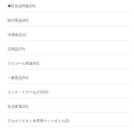
◆防災品特集(28)
総付景品(40)
冷凍食品(1)
日用品(70)
アルコール関連(42)
一般景品(53)
インク・トナーなど(102)
生活家電(22)
アルカリイオン水専用ペットボトル(2)