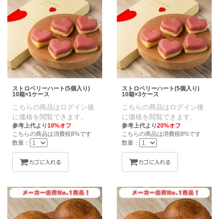
ストロベリーハート(5個入り)
ストロベリーハート(5個入り)
10箱×1ケース
10箱×3ケース
こちらの商品はログイン後
こちらの商品はログイン後
に価格を閲覧できます。
に価格を閲覧できます。
参考上代より
10%オフ
参考上代より
20%オフ
こちらの商品は消費税8%です
こちらの商品は消費税8%です
数量：
数量：