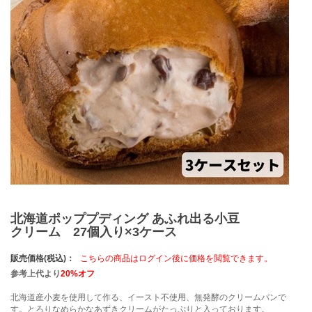
北海道ポッププディング あふれ出る小豆
クリーム 27個入り×3ケース
販売価格(税込)：
こちらの商品はログイン後に価格を閲覧できます。
参考上代より
20%オフ
北海道産小麦を使用して作る、イースト不使用、無発酵のクリームパンで
す。とろりなめらかなあずきクリームがたっぷりと入っております。