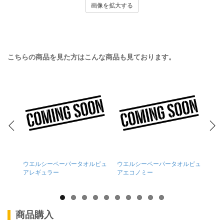
画像を拡大する
こちらの商品を見た方はこんな商品も見ております。
ウエルシーペーパータオルピュ
ウエルシーペーパータオルピュ
ウエ
アレギュラー
アエコノミー
ウダ
商品購入