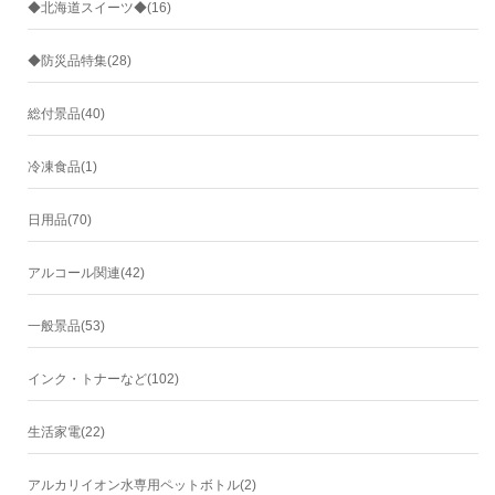
◆北海道スイーツ◆(16)
◆防災品特集(28)
総付景品(40)
冷凍食品(1)
日用品(70)
アルコール関連(42)
一般景品(53)
インク・トナーなど(102)
生活家電(22)
アルカリイオン水専用ペットボトル(2)