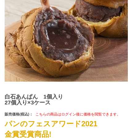
白石あんぱん 1個入り
27個入り×3ケース
販売価格(税込)：
こちらの商品はログイン後に価格を閲覧できます。
パンのフェスアワード2021
金賞受賞商品!