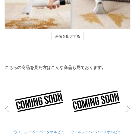
画像を拡大する
こちらの商品を見た方はこんな商品も見ております。
ウエルシーペーパータオルピュ
ウエルシーペーパータオルピュ
ウエ