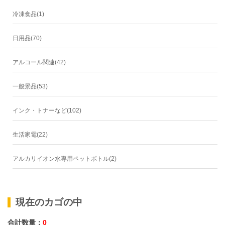
冷凍食品(1)
日用品(70)
アルコール関連(42)
一般景品(53)
インク・トナーなど(102)
生活家電(22)
アルカリイオン水専用ペットボトル(2)
現在のカゴの中
合計数量：
0