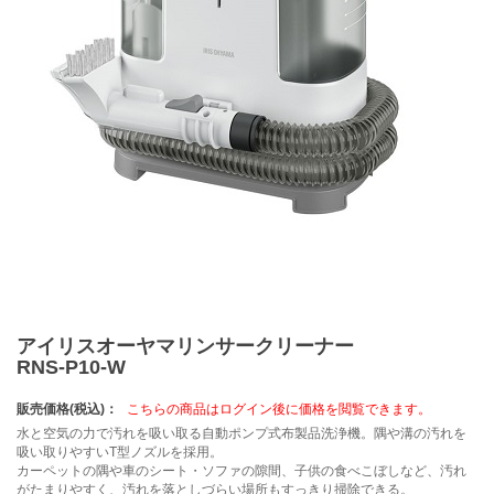
アイリスオーヤマリンサークリーナー
RNS-P10-W
販売価格(税込)：
こちらの商品はログイン後に価格を閲覧できます。
水と空気の力で汚れを吸い取る自動ポンプ式布製品洗浄機。隅や溝の汚れを
吸い取りやすいT型ノズルを採用。
カーペットの隅や車のシート・ソファの隙間、子供の食べこぼしなど、汚れ
がたまりやすく、汚れを落としづらい場所もすっきり掃除できる。