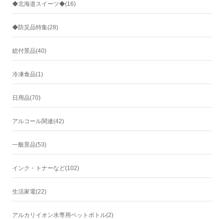
◆北海道スイーツ◆(16)
◆防災品特集(28)
総付景品(40)
冷凍食品(1)
日用品(70)
アルコール関連(42)
一般景品(53)
インク・トナーなど(102)
生活家電(22)
アルカリイオン水専用ペットボトル(2)