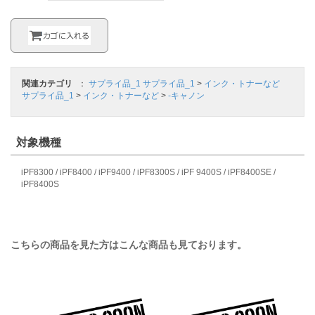
関連カテゴリ
：
サプライ品_1
サプライ品_1
>
インク・トナーなど
サプライ品_1
>
インク・トナーなど
>
-キャノン
対象機種
iPF8300 / iPF8400 / iPF9400 / iPF8300S / iPF 9400S / iPF8400SE /
iPF8400S
こちらの商品を見た方はこんな商品も見ております。