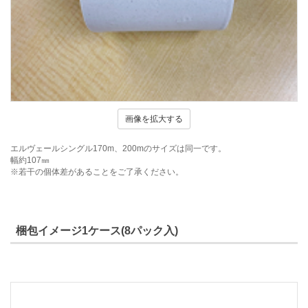
画像を拡大する
エルヴェールシングル170m、200mのサイズは同一です。
幅約107㎜
※若干の個体差があることをご了承ください。
梱包イメージ1ケース(8パック入)