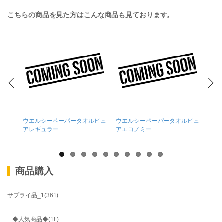
こちらの商品を見た方はこんな商品も見ております。
ウエルシーペーパータオルピュ
ウエルシーペーパータオルピュ
ウエ
アレギュラー
アエコノミー
ウダ
商品購入
サプライ品_1(361)
◆人気商品◆(18)