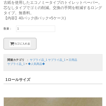
古紙を使用したエコノミータイプのトイレットペーパー。
芯なしタイプでゴミの削減。交換の手間を軽減するロング
タイプ。無香料。
【内容】40パック(8パック×5ケース)
数量：
関連カテゴリ
：
サプライ品_1
サプライ品_1
>
日用品
サプライ品_1
>
◆人気商品◆
1ロールサイズ