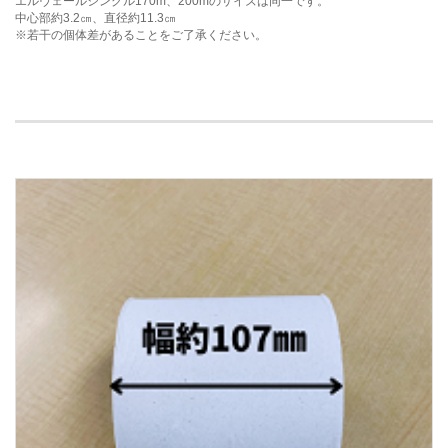
エルヴェールシングル170m、200mのサイズは同一です。
中心部約3.2㎝、直径約11.3㎝
※若干の個体差があることをご了承ください。