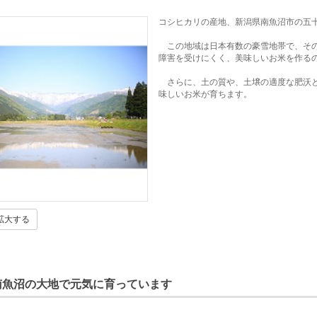
コシヒカリの産地、新潟県南魚沼市の五
この地域は日本有数の豪雪地帯で、その
障害を受けにくく、美味しいお米を作る
さらに、土の質や、土壌の適度な肥沃と
味しいお米が育ちます。
拡大する
南魚沼の大地で元気に育っています