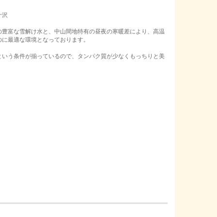
十沢
豊富な雪解け水と、中山間地特有の昼夜の寒暖差により、高温
のに最適な環境となっております。
いう条件が揃っているので、タンパク質が少なくもっちりと美