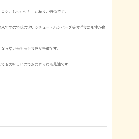
とコク、しっかりとした粘りが特徴です。
柄米ですので味の濃いシチュー・ハンバーグ等お洋食に相性が良
くならないモチモチ食感が特徴です。
めても美味しいのでおにぎりにも最適です。