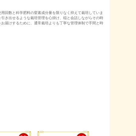
用回数と科学肥料の窒素成分量を限りなく抑えて栽培していま
を引き出せるような栽培管理を心掛け、稲と会話しながらその時
をお届けするために、通常栽培よりも丁寧な管理体制で手間と時
。