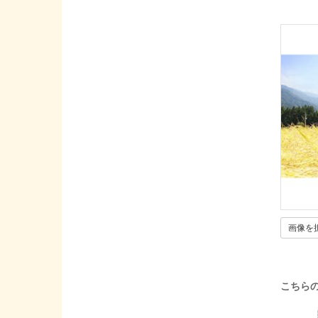
画像を
こちら