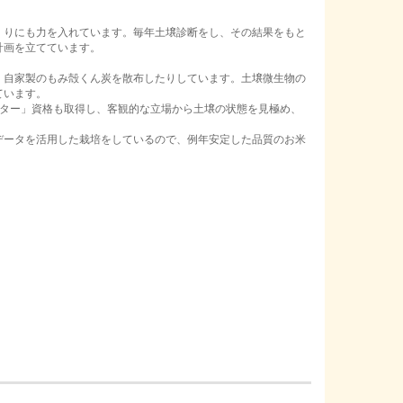
りにも力を入れています。毎年土壌診断をし、その結果をもと
計画を立てています。
自家製のもみ殻くん炭を散布したりしています。土壌微生物の
ています。
ター」資格も取得し、客観的な立場から土壌の状態を見極め、
ータを活用した栽培をしているので、例年安定した品質のお米