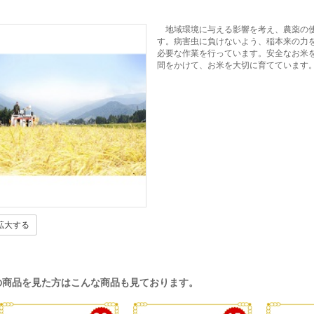
地域環境に与える影響を考え、農薬の使
す。病害虫に負けないよう、稲本来の力
必要な作業を行っています。安全なお米
間をかけて、お米を大切に育てています
拡大する
の商品を見た方はこんな商品も見ております。