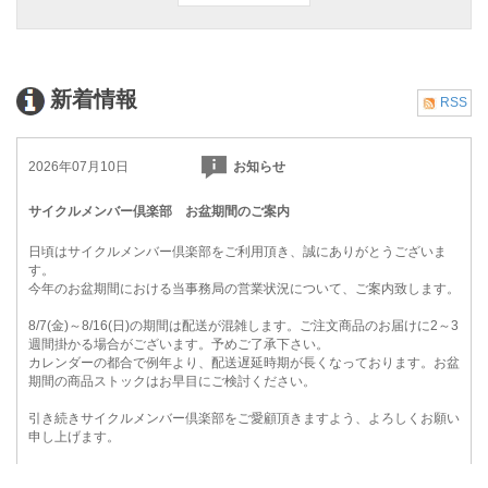
新着情報
RSS
2026年07月10日
お知らせ
サイクルメンバー倶楽部 お盆期間のご案内
日頃はサイクルメンバー倶楽部をご利用頂き、誠にありがとうございま
す。
今年のお盆期間における当事務局の営業状況について、ご案内致します。
8/7(金)～8/16(日)の期間は配送が混雑します。ご注文商品のお届けに2～3
週間掛かる場合がございます。予めご了承下さい。
カレンダーの都合で例年より、配送遅延時期が長くなっております。お盆
期間の商品ストックはお早目にご検討ください。
引き続きサイクルメンバー倶楽部をご愛顧頂きますよう、よろしくお願い
申し上げます。
詳細はこちら